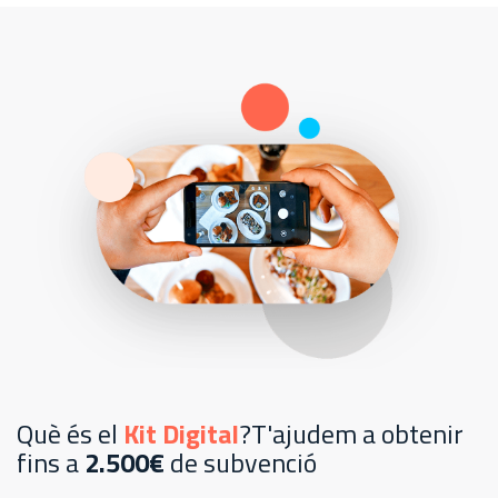
Què és el
Kit Digital
?T'ajudem a obtenir
fins a
2.500€
de subvenció