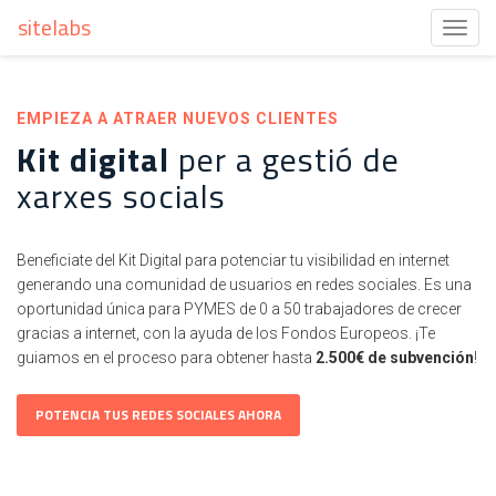
sitelabs
Toggl
navig
EMPIEZA A ATRAER NUEVOS CLIENTES
Kit digital
per a gestió de
xarxes socials
Beneficiate del Kit Digital para potenciar tu visibilidad en internet
generando una comunidad de usuarios en redes sociales. Es una
oportunidad única para PYMES de 0 a 50 trabajadores de crecer
gracias a internet, con la ayuda de los Fondos Europeos. ¡Te
guiamos en el proceso para obtener hasta
2.500€ de subvención
!
POTENCIA TUS REDES SOCIALES AHORA