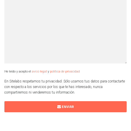
He leído y acepto el
aviso legal
y
política de privacidad
En Sitelabs respetamos tu privacidad. Sólo usamos tus datos para contactarte
con respecto a los servicios por los que te has interesado, nunca
compartiremos ni venderemos tu información.
ENVIAR