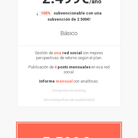
/año
¡
subvencionable con una
100%
subvención de 2.500€!
Básico
Gestión de
una
red social
con mejores
perspectivas de retorno según el plan.
Publicación de
4
posts mensuales
en esa red
social.
Informe
mensual
con analíticas.
Sin posts en el blog
Sin campañas de publicidad