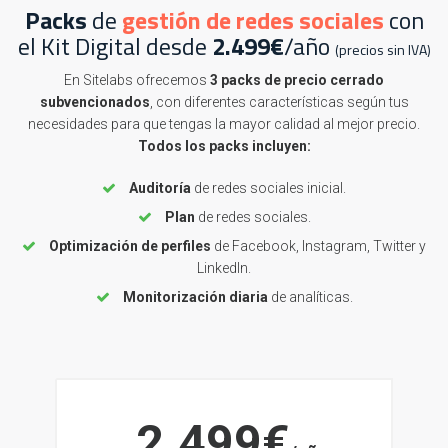
Packs
de
gestión de redes sociales
con
el Kit Digital desde
2.499€
/año
(precios sin IVA)
En Sitelabs ofrecemos
3 packs de precio cerrado
subvencionados
, con diferentes características según tus
necesidades para que tengas la mayor calidad al mejor precio.
Todos los packs incluyen:
Auditoría
de redes sociales inicial.
Plan
de redes sociales.
Optimización de perfiles
de Facebook, Instagram, Twitter y
LinkedIn.
Monitorización diaria
de analíticas.
2.499€