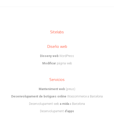
Sitelabs
Diseño web
Disseny web
WordPress
Modificar
pàgina web
Servicios
Manteniment web
(preus)
Desenvolupament de botigues online
Woocommerce a Barcelona
Desenvolupament web
a mida
a Barcelona
Desenvolupament
d’apps