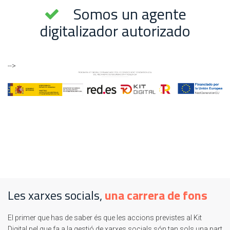
Somos un agente
digitalizador autorizado
-->
Les xarxes socials,
una carrera de fons
El primer que has de saber és que les accions previstes al Kit
Digital pel que fa a la gestió de xarxes socials són tan sols una part