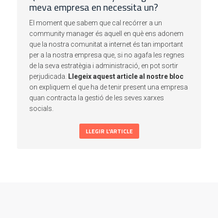
meva empresa en necessita un?
El moment que sabem que cal recórrer a un
community manager és aquell en què ens adonem
que la nostra comunitat a internet és tan important
per a la nostra empresa que, si no agafa les regnes
de la seva estratègia i administració, en pot sortir
perjudicada.
Llegeix aquest article al nostre bloc
on expliquem el que ha de tenir present una empresa
quan contracta la gestió de les seves xarxes
socials.
LLEGIR L'ARTICLE